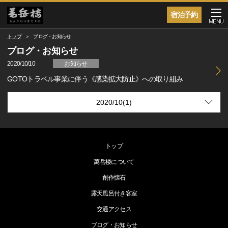
宿泊予約
MENU
トップ
ブログ・お知らせ
ブログ・お知らせ
2020/10/10
お知らせ
GOTOトラベル事業に伴う《感染拡大防止》への取り組み
トップ
萬岳楼について
創作懐石
露天風呂付き客室
交通アクセス
ブログ・お知らせ