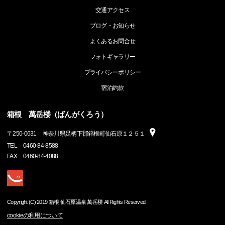
交通アクセス
ブログ・お知らせ
よくあるお問合せ
フォトギャラリー
プライバシーポリシー
宿泊約款
箱根 萬岳楼（ばんがくろう）
〒
250-0631
神奈川県足柄下郡箱根町仙石原１２５１
TEL
0460-84-8588
FAX
0460-84-4088
Copyright (C) 2019 箱根 仙石原温泉 萬岳楼 All Rights Reserved.
cookieの利用について